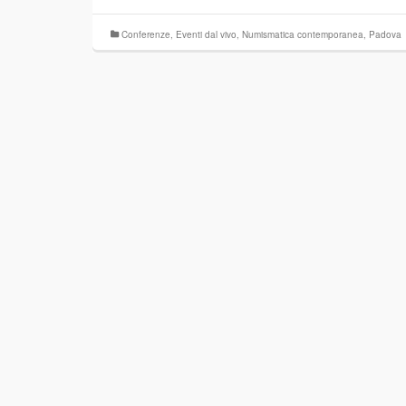
Conferenze
,
Eventi dal vivo
,
Numismatica contemporanea
,
Padova