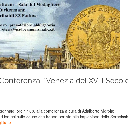
onferenza: “Venezia del XVIII Secolo
 gennaio, ore 17.00, alla conferenza a cura di Adalberto Merola:
d ipotesi sulle cause che hanno portato alla implosione della Sereniss
i tutto