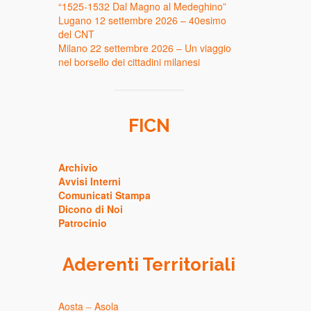
“1525-1532 Dal Magno al Medeghino”
Lugano 12 settembre 2026 – 40esimo
del CNT
Milano 22 settembre 2026 – Un viaggio
nel borsello dei cittadini milanesi
FICN
Archivio
Avvisi Interni
Comunicati Stampa
Dicono di Noi
Patrocinio
Aderenti Territoriali
Aosta
–
Asola