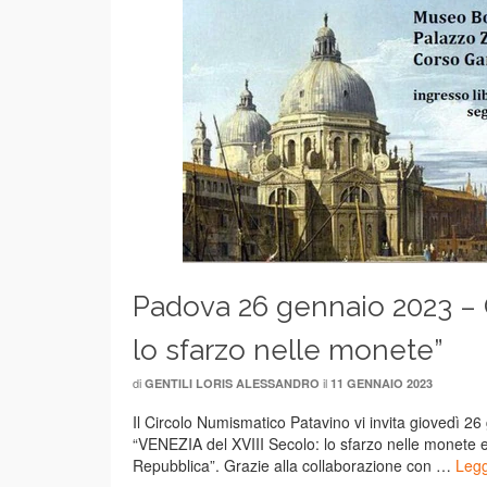
Padova 26 gennaio 2023 – C
lo sfarzo nelle monete”
di
il
GENTILI LORIS ALESSANDRO
11 GENNAIO 2023
Il Circolo Numismatico Patavino vi invita giovedì 26
“VENEZIA del XVIII Secolo: lo sfarzo nelle monete e
Repubblica”. Grazie alla collaborazione con …
Legg