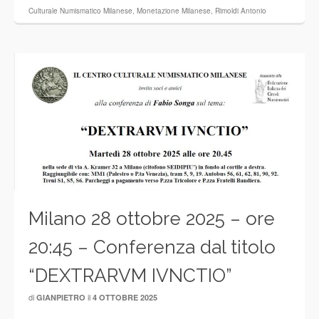
Culturale Numismatico Milanese
,
Monetazione Milanese
,
Rimoldi Antonio
Milano 28 ottobre 2025 – ore
20:45 – Conferenza dal titolo
“DEXTRARVM IVNCTIO”
di
il
GIANPIETRO
4 OTTOBRE 2025