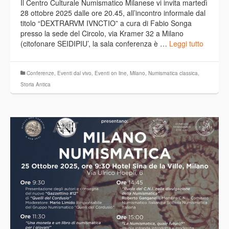
Il Centro Culturale Numismatico Milanese vi invita martedì
28 ottobre 2025 dalle ore 20.45, all’incontro informale dal
titolo “DEXTRARVM IVNCTIO” a cura di Fabio Songa
presso la sede del Circolo, via Kramer 32 a Milano
(citofonare SEIDIPIU’, la sala conferenza è …
Leggi tutto
Conferenze
,
Eventi dal vivo
,
Eventi on line
,
Milano
,
Numismatica classica
,
Storia Antica