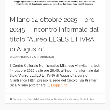
Milano 14 ottobre 2025 – ore
20:45 – Incontro informale dal
titolo “Aureo LEGES ET IVRA
di Augusto”
di
il
GIANPIETRO
2 OTTOBRE 2025
Il Centro Culturale Numismatico Milanese vi invita martedì
14 ottobre 2025 dalle ore 20.45, all’incontro informale dal
titolo “Aureo LEGES ET IVRA di Augusto” a cura di
Gianfranco Pittini presso la sede del Circolo, via Kramer
32 a Milano (citofonare …
Leggi tutto
Conferenze
,
Eventi dal vivo
,
Milano
,
Numismatica classica
,
Storia Antica