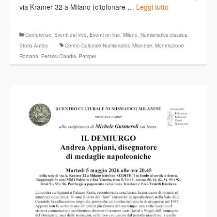
via Kramer 32 a Milano (citofonare …
Leggi tutto
Conferenze
,
Eventi dal vivo
,
Eventi on line
,
Milano
,
Numismatica classica
,
Storia Antica
Centro Culturale Numismatico Milanese
,
Monetazione
Romana
,
Perassi Claudia
,
Pompei