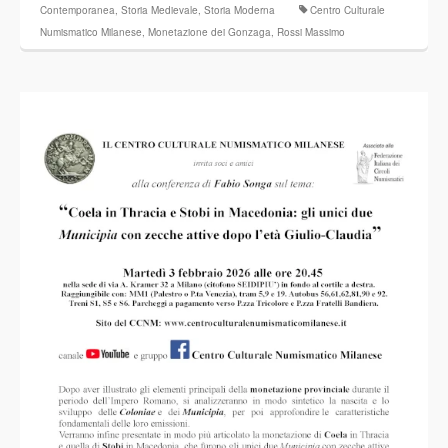
Contemporanea
,
Storia Medievale
,
Storia Moderna
Centro Culturale
Numismatico Milanese
,
Monetazione dei Gonzaga
,
Rossi Massimo