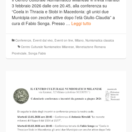
3 febbraio 2026 dalle ore 20.45, alla conferenza su
“Coela in Thracia e Stobi in Macedonia: gli unici due
Municipia con zecche attive dopo l’età Giulio-Claudia” a
cura di Fabio Songa. Presso …
Leggi tutto
Conferenze
,
Eventi dal vivo
,
Eventi on line
,
Milano
,
Numismatica classica
Centro Culturale Numismatico Milanese
,
Monetazione Romana
Provinciale
,
Songa Fabio