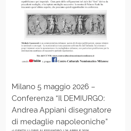
Milano 5 maggio 2026 –
Conferenza “Il DEMIURGO:
Andrea Appiani disegnatore
di medaglie napoleoniche”
di
il
GENTILI LORIS ALESSANDRO
26 APRILE 2026