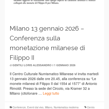
Milano 13 gennaio 2026 –
Conferenza sulla
monetazione milanese di
Filippo II
di
il
GENTILI LORIS ALESSANDRO
1 GENNAIO 2026
Il Centro Culturale Numismatico Milanese vi invita martedì
13 gennaio 2026 dalle ore 20.45, alla conferenza su “Le
monete milanesi di Filippo II dal 1554 al 1577” di Antonio
Rimoldi. Presso la sede del Circolo, via Kramer 32 a
Milano (citofonare …
Leggi tutto
Conferenze
,
Eventi dal vivo
,
Milano
,
Numismatica moderna
Centro