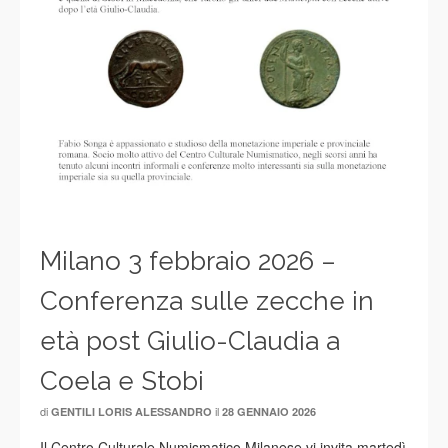
Milano 3 febbraio 2026 –
Conferenza sulle zecche in
età post Giulio-Claudia a
Coela e Stobi
di
il
GENTILI LORIS ALESSANDRO
28 GENNAIO 2026
Il Centro Culturale Numismatico Milanese vi invita martedì