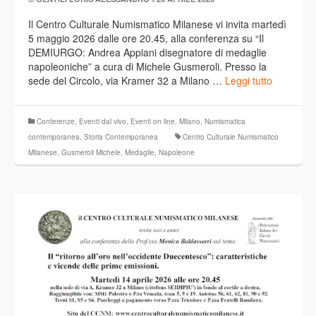
Il Centro Culturale Numismatico Milanese vi invita martedì
5 maggio 2026 dalle ore 20.45, alla conferenza su “Il
DEMIURGO: Andrea Appiani disegnatore di medaglie
napoleoniche” a cura di Michele Gusmeroli. Presso la
sede del Circolo, via Kramer 32 a Milano …
Leggi tutto
Conferenze
,
Eventi dal vivo
,
Eventi on line
,
Milano
,
Numismatica
contemporanea
,
Storia Contemporanea
Centro Culturale Numismatico
Milanese
,
Gusmeroli Michele
,
Medaglie
,
Napoleone