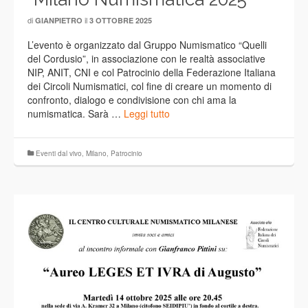
di
il
GIANPIETRO
3 OTTOBRE 2025
L’evento è organizzato dal Gruppo Numismatico “Quelli
del Cordusio”, in associazione con le realtà associative
NIP, ANIT, CNI e col Patrocinio della Federazione Italiana
dei Circoli Numismatici, col fine di creare un momento di
confronto, dialogo e condivisione con chi ama la
numismatica. Sarà …
Leggi tutto
Eventi dal vivo
,
Milano
,
Patrocinio