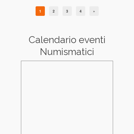
1
2
3
4
»
Calendario eventi
Numismatici