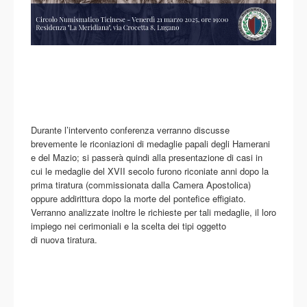
Durante l’intervento conferenza verranno discusse
brevemente le riconiazioni di medaglie papali degli Hamerani
e del Mazio; si passerà quindi alla presentazione di casi in
cui le medaglie del XVII secolo furono riconiate anni dopo la
prima tiratura (commissionata dalla Camera Apostolica)
oppure addirittura dopo la morte del pontefice effigiato.
Verranno analizzate inoltre le richieste per tali medaglie, il loro
impiego nei cerimoniali e la scelta dei tipi oggetto
di nuova tiratura.