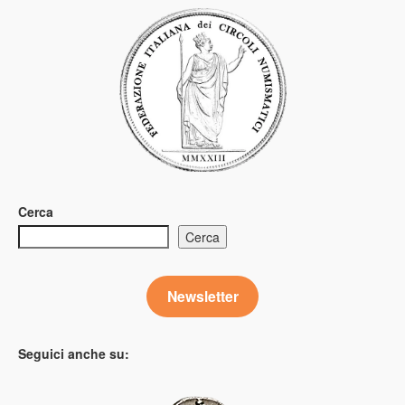
Cerca
Cerca
Newsletter
Seguici anche su: