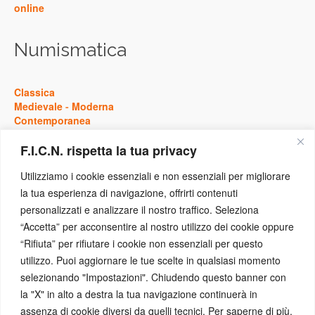
online
Numismatica
Classica
Medievale
-
Moderna
Contemporanea
F.I.C.N. rispetta la tua privacy
Storia
Utilizziamo i cookie essenziali e non essenziali per migliorare
la tua esperienza di navigazione, offrirti contenuti
Antica
personalizzati e analizzare il nostro traffico. Seleziona
Medievale
-
Moderna
“Accetta” per acconsentire al nostro utilizzo dei cookie oppure
Contemporanea
“Rifiuta” per rifiutare i cookie non essenziali per questo
utilizzo. Puoi aggiornare le tue scelte in qualsiasi momento
Eventi
selezionando "Impostazioni". Chiudendo questo banner con
la "X" in alto a destra la tua navigazione continuerà in
assenza di cookie diversi da quelli tecnici. Per saperne di più,