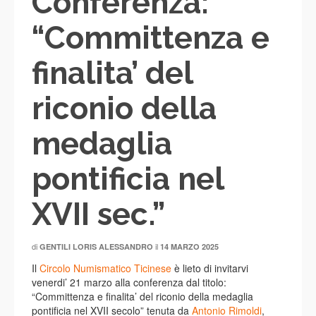
Conferenza:
“Committenza e
finalita’ del
riconio della
medaglia
pontificia nel
XVII sec.”
di
il
GENTILI LORIS ALESSANDRO
14 MARZO 2025
Il
Circolo Numismatico Ticinese
è lieto di invitarvi
venerdi’ 21 marzo alla conferenza dal titolo:
“Committenza e finalita’ del riconio della medaglia
pontificia nel XVII secolo” tenuta da
Antonio Rimoldi
,