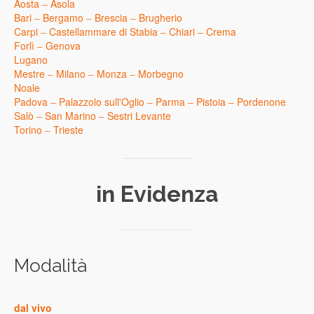
Aosta
–
Asola
Bari
–
Bergamo
–
Brescia
–
Brugherio
Carpi
–
Castellammare di Stabia
–
Chiari
–
Crema
Forlì
–
Genova
Lugano
Mestre
–
Milano
–
Monza
–
Morbegno
Noale
Padova
–
Palazzolo sull'Oglio
–
Parma
–
Pistoia
–
Pordenone
Salò
–
San Marino
–
Sestri Levante
Torino
–
Trieste
in Evidenza
Modalità
dal vivo