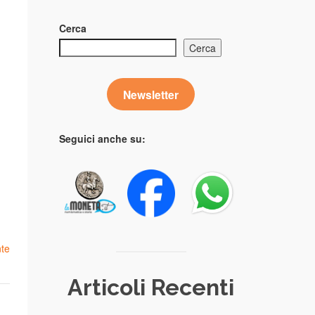
Cerca
Cerca
Newsletter
Seguici anche su:
te
Articoli Recenti