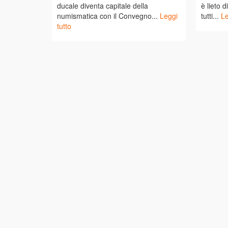
ducale diventa capitale della
è lieto d
numismatica con il Convegno...
Leggi
tutti...
Le
tutto