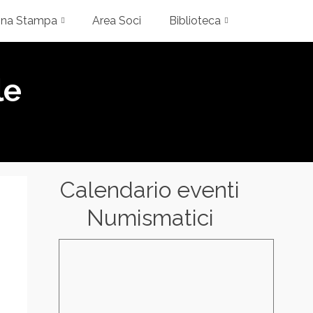
gna Stampa
Area Soci
Biblioteca
le
Calendario eventi
Numismatici