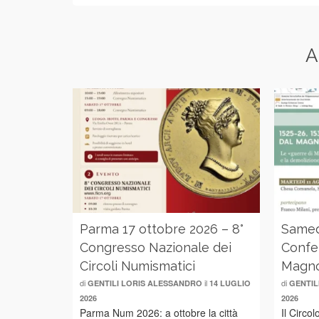
A
Parma 17 ottobre 2026 – 8°
Samed
Congresso Nazionale dei
Confe
Circoli Numismatici
Magno
di
il
di
GENTILI LORIS ALESSANDRO
14 LUGLIO
GENTIL
2026
2026
Parma Num 2026: a ottobre la città
Il Circo