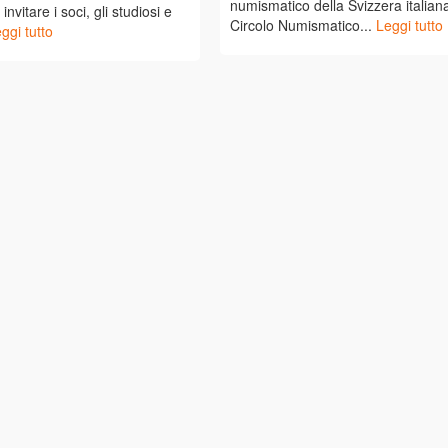
numismatico della Svizzera italiana
i invitare i soci, gli studiosi e
Circolo Numismatico...
Leggi tutto
ggi tutto