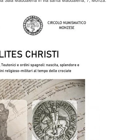
so la Sala Maddalena in via santa Maddalena, 7, Monza.