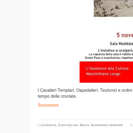
I Cavalieri Templari, Ospedalieri, Teutonici e ordini 
tempo delle crociate.
Successivo
Conferenze
,
Eventi dal vivo
,
Monza
,
Numismatica medievale