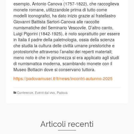
esempio, Antonio Canova (1757-1822), che raccoglieva
monete romane, utilizzandole prima di tutto come
modelli iconografici, ha dato inizio grazie al fratellastro
Giovanni Battista Sartori-Canova alle raccolte
numismatiche del Seminario Vescovile. D’altro canto,
Luigi Pigorini (1842-1925), è noto soprattutto per essere
in Italia il padre della paletnologia, ossia della scienza
che studia la cultura delle civiltà umane preistoriche e
protostoriche attraverso l’analisi dei reperti materiali;
meno noto è che in giovinezza si era applicato agli studi
di numismatica moderna, scambiando monete con il
Museo Bottacin dove si conservano tuttora.
https://padovamusei.it/it/news/incontri-autunno-2025
Conferenze
,
Eventi dal vivo
,
Padova
Articoli recenti