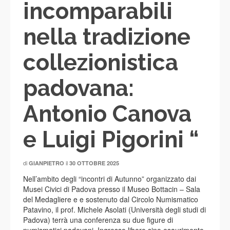
incomparabili
nella tradizione
collezionistica
padovana:
Antonio Canova
e Luigi Pigorini “
di
il
GIANPIETRO
30 OTTOBRE 2025
Nell’ambito degli “incontri di Autunno” organizzato dai
Musei Civici di Padova presso il Museo Bottacin – Sala
del Medagliere e e sostenuto dal Circolo Numismatico
Patavino, il prof. Michele Asolati (Università degli studi di
Padova) terrà una conferenza su due figure di