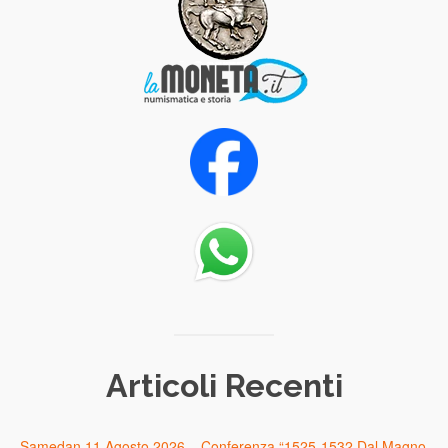
Articoli Recenti
Samedan 11 Agosto 2026 – Conferenza “1525-1532 Dal Magno