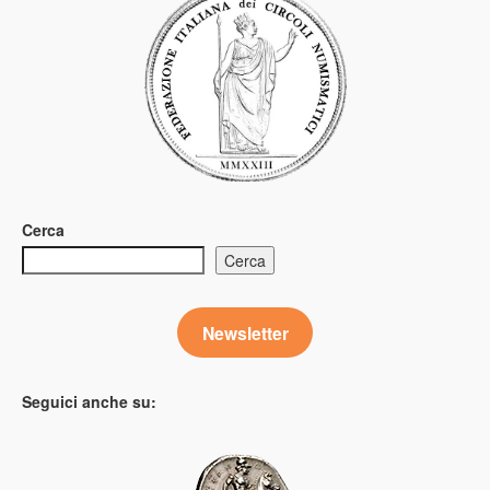
Cerca
Cerca
Newsletter
Seguici anche su: