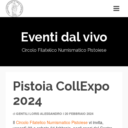
Eventi dal vivo
Circolo Filatelico Numismatico Pistoiese
Pistoia CollExpo
2024
di
il
GENTILI LORIS ALESSANDRO
20 FEBBRAIO 2024
Il
Circolo Filatelico Numismatico Pistoiese
vi invita,