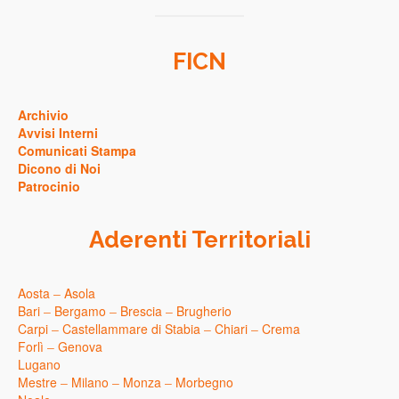
FICN
Archivio
Avvisi Interni
Comunicati Stampa
Dicono di Noi
Patrocinio
Aderenti Territoriali
Aosta
–
Asola
Bari
–
Bergamo
–
Brescia
–
Brugherio
Carpi
–
Castellammare di Stabia
–
Chiari
–
Crema
Forlì
–
Genova
Lugano
Mestre
–
Milano
–
Monza
–
Morbegno