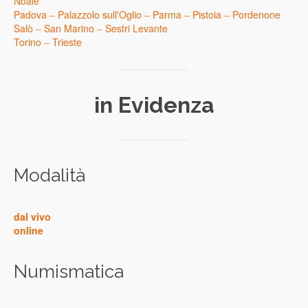
Noale
Padova
–
Palazzolo sull'Oglio
–
Parma
–
Pistoia
–
Pordenone
Salò
–
San Marino
–
Sestri Levante
Torino
–
Trieste
in Evidenza
Modalità
dal vivo
online
Numismatica