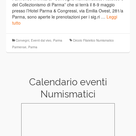
del Collezionismo di Parma” che si terrà il 8-9 maggio
presso l’Hotel Parma & Congressi, via Emilia Ovest, 281/a
Parma, sono aperte le prenotazioni per i sig.ri …
Leggi
tutto
Convegni
,
Eventi dal vivo
,
Parma
Circolo Filatelico Numismatico
Parmense
,
Parma
Calendario eventi
Numismatici