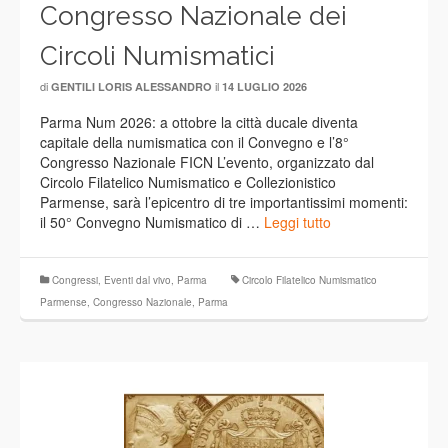
Congresso Nazionale dei
Circoli Numismatici
di
il
GENTILI LORIS ALESSANDRO
14 LUGLIO 2026
Parma Num 2026: a ottobre la città ducale diventa
capitale della numismatica con il Convegno e l’8°
Congresso Nazionale FICN L’evento, organizzato dal
Circolo Filatelico Numismatico e Collezionistico
Parmense, sarà l’epicentro di tre importantissimi momenti:
il 50° Convegno Numismatico di …
Leggi tutto
Congressi
,
Eventi dal vivo
,
Parma
Circolo Filatelico Numismatico
Parmense
,
Congresso Nazionale
,
Parma