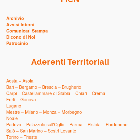
Archivio
Avvisi Interni
Comunicati Stampa
Dicono di Noi
Patrocinio
Aderenti Territoriali
Aosta
–
Asola
Bari
–
Bergamo
–
Brescia
–
Brugherio
Carpi
–
Castellammare di Stabia
–
Chiari
–
Crema
Forlì
–
Genova
Lugano
Mestre
–
Milano
–
Monza
–
Morbegno
Noale
Padova
–
Palazzolo sull'Oglio
–
Parma
–
Pistoia
–
Pordenone
Salò
–
San Marino
–
Sestri Levante
Torino
–
Trieste