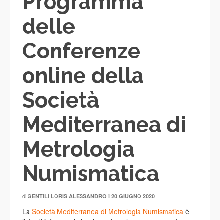
Programma
delle
Conferenze
online della
Società
Mediterranea di
Metrologia
Numismatica
di
il
GENTILI LORIS ALESSANDRO
20 GIUGNO 2020
La
Società Mediterranea di Metrologia Numismatica
è