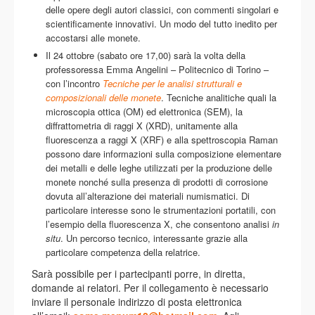
delle opere degli autori classici, con commenti singolari e
scientificamente innovativi. Un modo del tutto inedito per
accostarsi alle monete.
Il 24 ottobre (sabato ore 17,00) sarà la volta della
professoressa Emma Angelini – Politecnico di Torino –
con l’incontro
Tecniche per le analisi strutturali e
composizionali delle monete
. Tecniche analitiche quali la
microscopia ottica (OM) ed elettronica (SEM), la
diffrattometria di raggi X (XRD), unitamente alla
fluorescenza a raggi X (XRF) e alla spettroscopia Raman
possono dare informazioni sulla composizione elementare
dei metalli e delle leghe utilizzati per la produzione delle
monete nonché sulla presenza di prodotti di corrosione
dovuta all’alterazione dei materiali numismatici. Di
particolare interesse sono le strumentazioni portatili, con
l’esempio della fluorescenza X, che consentono analisi
in
situ
. Un percorso tecnico, interessante grazie alla
particolare competenza della relatrice.
Sarà possibile per i partecipanti porre, in diretta,
domande ai relatori. Per il collegamento è necessario
inviare il personale indirizzo di posta elettronica