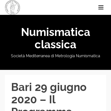
Numismatica
classica
Società Mediterranea di Metrologia Numismatica
Bari 29 giugno
2020 – Il