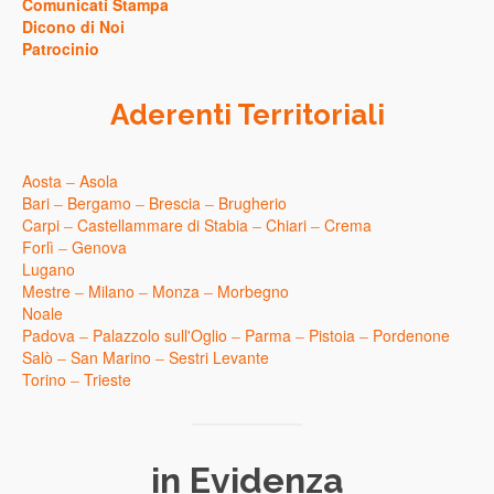
Comunicati Stampa
Dicono di Noi
Patrocinio
Aderenti Territoriali
Aosta
–
Asola
Bari
–
Bergamo
–
Brescia
–
Brugherio
Carpi
–
Castellammare di Stabia
–
Chiari
–
Crema
Forlì
–
Genova
Lugano
Mestre
–
Milano
–
Monza
–
Morbegno
Noale
Padova
–
Palazzolo sull'Oglio
–
Parma
–
Pistoia
–
Pordenone
Salò
–
San Marino
–
Sestri Levante
Torino
–
Trieste
in Evidenza