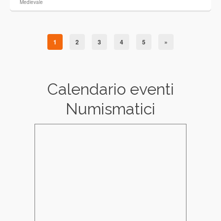
Medievale
1
2
3
4
5
»
Calendario eventi
Numismatici