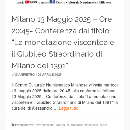
Milano 13 Maggio 2025 – Ore
20:45- Conferenza dal titolo
“La monetazione viscontea e
il Giubileo Straordinario di
Milano del 1391”
di
il
GIANPIETRO
29 APRILE 2025
Il Centro Culturale Numismatico Milanese vi invita martedì
13 maggio 2025 dalle ore 20.45, alla conferenza “Milano
13 Maggio 2025 – Conferenza dal titolo “La monetazione
viscontea e il Giubileo Straordinario di Milano del 1391”” a
cura del di Alessandro …
Leggi tutto
Eventi dal vivo
,
Eventi on line
,
Milano
,
Numismatica medievale
,
Storia