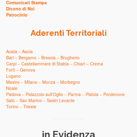
Comunicati Stampa
Dicono di Noi
Patrocinio
Aderenti Territoriali
Aosta
–
Asola
Bari
–
Bergamo
–
Brescia
–
Brugherio
Carpi
–
Castellammare di Stabia
–
Chiari
–
Crema
Forlì
–
Genova
Lugano
Mestre
–
Milano
–
Monza
–
Morbegno
Noale
Padova
–
Palazzolo sull'Oglio
–
Parma
–
Pistoia
–
Pordenone
Salò
–
San Marino
–
Sestri Levante
Torino
–
Trieste
in Evidenza