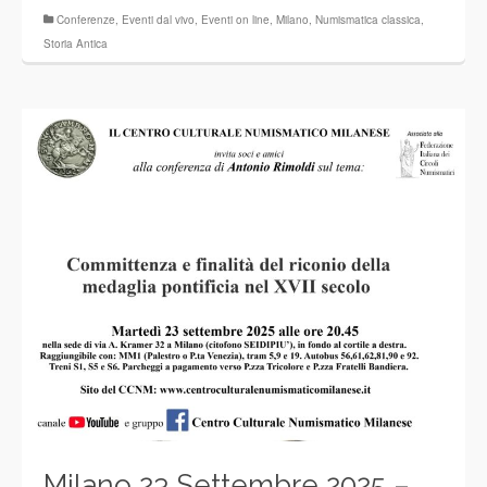
Conferenze
,
Eventi dal vivo
,
Eventi on line
,
Milano
,
Numismatica classica
,
Storia Antica
Milano 23 Settembre 2025 –