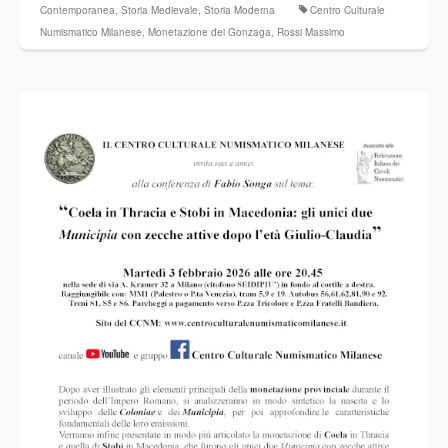
Contemporanea
,
Storia Medievale
,
Storia Moderna
Centro Culturale
Numismatico Milanese
,
Monetazione dei Gonzaga
,
Rossi Massimo