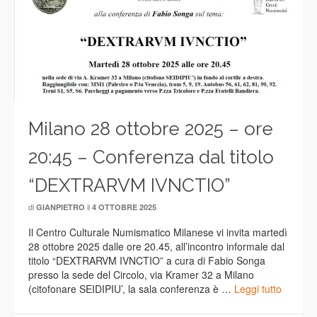
Milano 28 ottobre 2025 – ore
20:45 – Conferenza dal titolo
“DEXTRARVM IVNCTIO”
di
il
GIANPIETRO
4 OTTOBRE 2025
Il Centro Culturale Numismatico Milanese vi invita martedì
28 ottobre 2025 dalle ore 20.45, all’incontro informale dal
titolo “DEXTRARVM IVNCTIO” a cura di Fabio Songa
presso la sede del Circolo, via Kramer 32 a Milano
(citofonare SEIDIPIU’, la sala conferenza è …
Leggi tutto