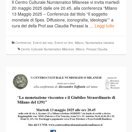
Il Centro Culturale Numismatico Milanese vi invita martedì
20 maggio 2025 dalle ore 20.45, alla conferenza “Milano
13 Maggio 2025 – Conferenza dal titolo “Il soggetto
monetale di Spes. Diffusione, iconografia, ideologia”” a
cura del della Prof.ssa Claudia Perassi la …
Leggi tutto
Conferenze
,
Eventi dal vivo
,
Eventi on line
,
Milano
,
Numismatica classica
Centro Culturale Numismatico Milanese
,
Milano
,
Perassi Claudia