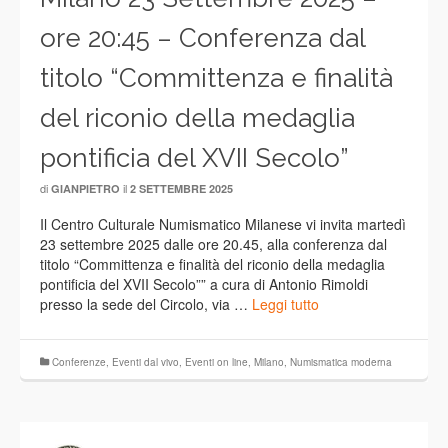
ore 20:45 – Conferenza dal
titolo “Committenza e finalità
del riconio della medaglia
pontificia del XVII Secolo”
di
il
GIANPIETRO
2 SETTEMBRE 2025
Il Centro Culturale Numismatico Milanese vi invita martedì
23 settembre 2025 dalle ore 20.45, alla conferenza dal
titolo “Committenza e finalità del riconio della medaglia
pontificia del XVII Secolo”” a cura di Antonio Rimoldi
presso la sede del Circolo, via …
Leggi tutto
Conferenze
,
Eventi dal vivo
,
Eventi on line
,
Milano
,
Numismatica moderna