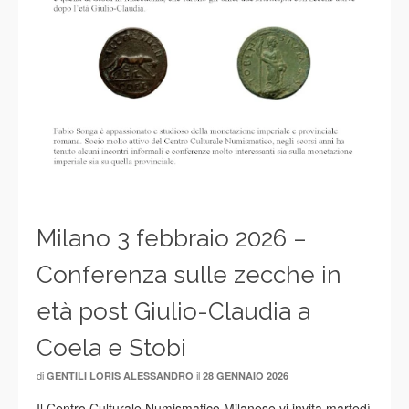
Milano 3 febbraio 2026 –
Conferenza sulle zecche in
età post Giulio-Claudia a
Coela e Stobi
di
il
GENTILI LORIS ALESSANDRO
28 GENNAIO 2026
Il Centro Culturale Numismatico Milanese vi invita martedì