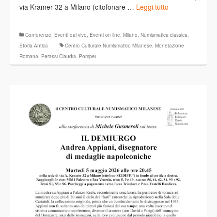
via Kramer 32 a Milano (citofonare …
Leggi tutto
Conferenze
,
Eventi dal vivo
,
Eventi on line
,
Milano
,
Numismatica classica
,
Storia Antica
Centro Culturale Numismatico Milanese
,
Monetazione
Romana
,
Perassi Claudia
,
Pompei