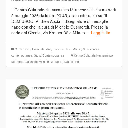
Il Centro Culturale Numismatico Milanese vi invita martedì
5 maggio 2026 dalle ore 20.45, alla conferenza su “Il
DEMIURGO: Andrea Appiani disegnatore di medaglie
napoleoniche” a cura di Michele Gusmeroli. Presso la
sede del Circolo, via Kramer 32 a Milano …
Leggi tutto
Conferenze
,
Eventi dal vivo
,
Eventi on line
,
Milano
,
Numismatica
contemporanea
,
Storia Contemporanea
Centro Culturale Numismatico
Milanese
,
Gusmeroli Michele
,
Medaglie
,
Napoleone