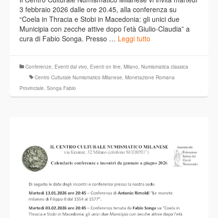
3 febbraio 2026 dalle ore 20.45, alla conferenza su
“Coela in Thracia e Stobi in Macedonia: gli unici due
Municipia con zecche attive dopo l’età Giulio-Claudia” a
cura di Fabio Songa. Presso …
Leggi tutto
Conferenze
,
Eventi dal vivo
,
Eventi on line
,
Milano
,
Numismatica classica
Centro Culturale Numismatico Milanese
,
Monetazione Romana
Provinciale
,
Songa Fabio