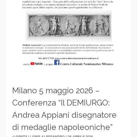
Milano 5 maggio 2026 –
Conferenza “Il DEMIURGO:
Andrea Appiani disegnatore
di medaglie napoleoniche”
di
il
GENTILI LORIS ALESSANDRO
26 APRILE 2026