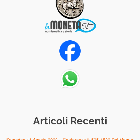
Articoli Recenti
Samedan 11 Agosto 2026 – Conferenza “1525-1532 Dal Magno