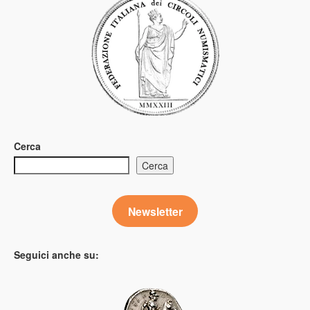
Cerca
Cerca
Newsletter
Seguici anche su: