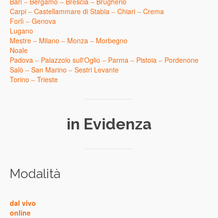
Bari
–
Bergamo
–
Brescia
–
Brugherio
Carpi
–
Castellammare di Stabia
–
Chiari
–
Crema
Forlì
–
Genova
Lugano
Mestre
–
Milano
–
Monza
–
Morbegno
Noale
Padova
–
Palazzolo sull'Oglio
–
Parma
–
Pistoia
–
Pordenone
Salò
–
San Marino
–
Sestri Levante
Torino
–
Trieste
in Evidenza
Modalità
dal vivo
online