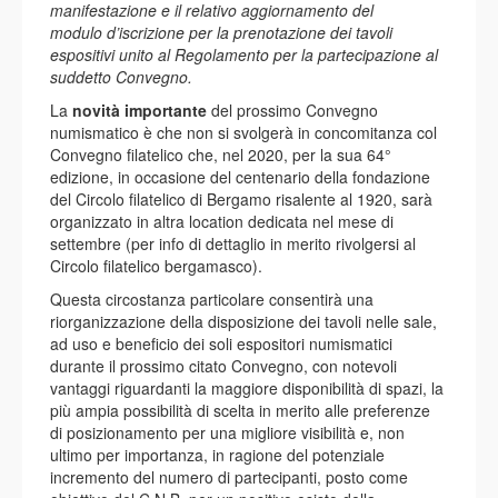
manifestazione e il relativo aggiornamento del
modulo d’iscrizione per la prenotazione dei tavoli
espositivi unito al Regolamento per la partecipazione al
suddetto Convegno.
La
novità importante
del prossimo Convegno
numismatico è che non si svolgerà in concomitanza col
Convegno filatelico che, nel 2020, per la sua 64°
edizione, in occasione del centenario della fondazione
del Circolo filatelico di Bergamo risalente al 1920, sarà
organizzato in altra location dedicata nel mese di
settembre (per info di dettaglio in merito rivolgersi al
Circolo filatelico bergamasco).
Questa circostanza particolare consentirà una
riorganizzazione della disposizione dei tavoli nelle sale,
ad uso e beneficio dei soli espositori numismatici
durante il prossimo citato Convegno, con notevoli
vantaggi riguardanti la maggiore disponibilità di spazi, la
più ampia possibilità di scelta in merito alle preferenze
di posizionamento per una migliore visibilità e, non
ultimo per importanza, in ragione del potenziale
incremento del numero di partecipanti, posto come