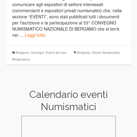
comunicare agli espositori di settore interessati
(commercianti e espositori privati numismatici) che, nella
sezione “EVENTI”, sono stati pubblicati tutti i documenti
per l’iscrizione e la partecipazione al 53° CONVEGNO
NUMISMATICO NAZIONALE DI BERGAMO che si terrà
nei …
Leggi tutto
Bergamo
,
Convegni
,
Eventi dal vivo
Bergamo
,
Circolo Numismatico
Bergamasco
Calendario eventi
Numismatici