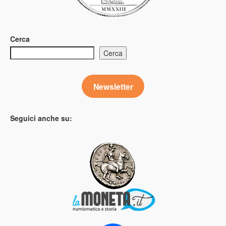
Cerca
Cerca
Newsletter
Seguici anche su: