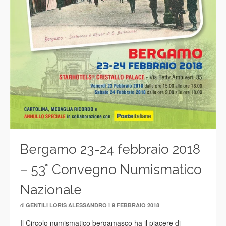
Bergamo 23-24 febbraio 2018
– 53° Convegno Numismatico
Nazionale
di
il
GENTILI LORIS ALESSANDRO
9 FEBBRAIO 2018
Il Circolo numismatico bergamasco ha il piacere di