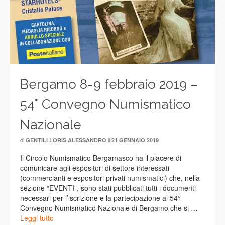
Bergamo 8-9 febbraio 2019 –
54° Convegno Numismatico
Nazionale
di
il
GENTILI LORIS ALESSANDRO
21 GENNAIO 2019
Il Circolo Numismatico Bergamasco ha il piacere di
comunicare agli espositori di settore interessati
(commercianti e espositori privati numismatici) che, nella
sezione “EVENTI”, sono stati pubblicati tutti i documenti
necessari per l’iscrizione e la partecipazione al 54°
Convegno Numismatico Nazionale di Bergamo che si …
Leggi tutto