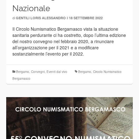
Nazionale
di
il
GENTILI LORIS ALESSANDRO
18 SETTEMBRE 2022
Il Circolo Numismatico Bergamasco vista la situazione
sanitaria perdurante ci ha costretto, dopo l’ultima edizione
del nostro convegno nel febbraio 2020, a rinunciare
all’organizzazione per il 2021 e a modificare
sostanzialmente l’evento per il 2022.
Bergamo
,
Convegni
,
Eventi dal vivo
Bergamo
,
Circolo Numismatico
Bergamasco