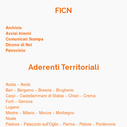
FICN
Archivio
Avvisi Interni
Comunicati Stampa
Dicono di Noi
Patrocinio
Aderenti Territoriali
Aosta
–
Asola
Bari
–
Bergamo
–
Brescia
–
Brugherio
Carpi
–
Castellammare di Stabia
–
Chiari
–
Crema
Forlì
–
Genova
Lugano
Mestre
–
Milano
–
Monza
–
Morbegno
Noale
Padova
–
Palazzolo sull'Oglio
–
Parma
–
Pistoia
–
Pordenone