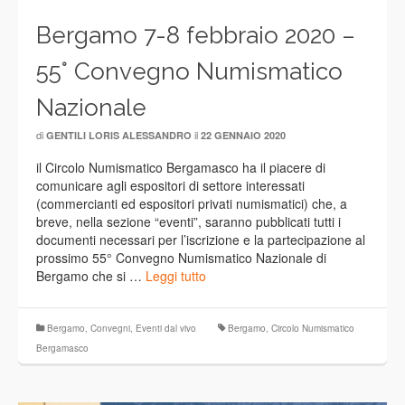
Bergamo 7-8 febbraio 2020 –
55° Convegno Numismatico
Nazionale
di
il
GENTILI LORIS ALESSANDRO
22 GENNAIO 2020
il Circolo Numismatico Bergamasco ha il piacere di
comunicare agli espositori di settore interessati
(commercianti ed espositori privati numismatici) che, a
breve, nella sezione “eventi”, saranno pubblicati tutti i
documenti necessari per l’iscrizione e la partecipazione al
prossimo 55° Convegno Numismatico Nazionale di
Bergamo che si …
Leggi tutto
Bergamo
,
Convegni
,
Eventi dal vivo
Bergamo
,
Circolo Numismatico
Bergamasco