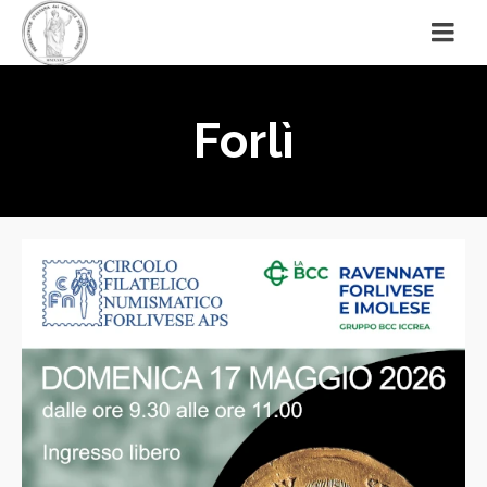
Forlì