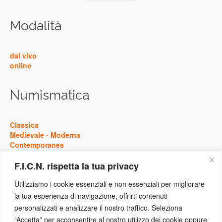
Modalità
dal vivo
online
Numismatica
Classica
Medievale
-
Moderna
Contemporanea
F.I.C.N. rispetta la tua privacy
Storia
Utilizziamo i cookie essenziali e non essenziali per migliorare
la tua esperienza di navigazione, offrirti contenuti
Antica
personalizzati e analizzare il nostro traffico. Seleziona
Medievale
-
Moderna
“Accetta” per acconsentire al nostro utilizzo dei cookie oppure