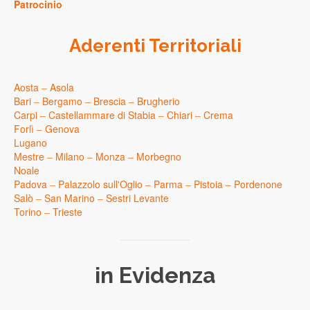
Patrocinio
Aderenti Territoriali
Aosta
–
Asola
Bari
–
Bergamo
–
Brescia
–
Brugherio
Carpi
–
Castellammare di Stabia
–
Chiari
–
Crema
Forlì
–
Genova
Lugano
Mestre
–
Milano
–
Monza
–
Morbegno
Noale
Padova
–
Palazzolo sull'Oglio
–
Parma
–
Pistoia
–
Pordenone
Salò
–
San Marino
–
Sestri Levante
Torino
–
Trieste
in Evidenza