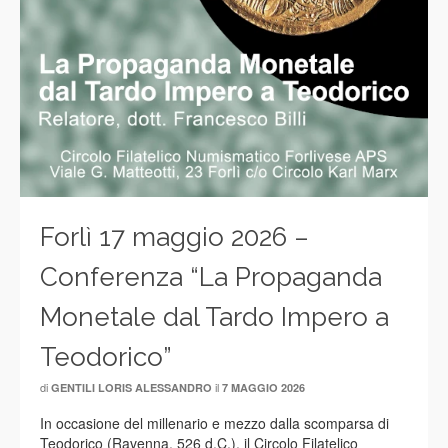
Forlì 17 maggio 2026 –
Conferenza “La Propaganda
Monetale dal Tardo Impero a
Teodorico”
di
il
GENTILI LORIS ALESSANDRO
7 MAGGIO 2026
In occasione del millenario e mezzo dalla scomparsa di
Teodorico (Ravenna, 526 d.C.), il Circolo Filatelico