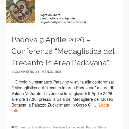
Padova 9 Aprile 2026 –
Conferenza “Medaglistica del
Trecento in Area Padovana”
di
il
GIANPIETRO
31 MARZO 2026
Il Circolo Numismatico Patavino vi invita alla conferenza:
““Medaglistica del Trecento in area Padovana” a cura di
Valeria Vettorato. L’evento si terrà giovedì 9 Aprile 2026
alle ore 17.30, presso la Sala del Medagliere del Museo
Bottacin a Palazzo Zuckermann in Corso G. …
Leggi
tutto
Conferenze
,
Eventi dal vivo
,
Numismatica medievale
,
Padova
,
Storia