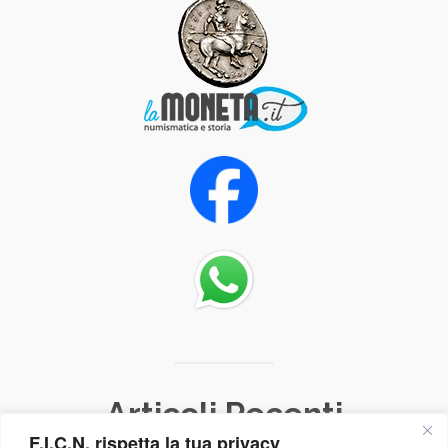
Articoli Recenti
F.I.C.N. rispetta la tua privacy