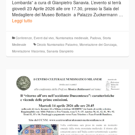
Lombarda” a cura di Gianpietro Sanavia. L’evento si terrà
giovedì 23 Aprile 2026 alle ore 17.30, presso la Sala del
Medagliere del Museo Bottacin a Palazzo Zuckermann …
Leggi tutto
Conferenze
,
Eventi dal vivo
,
Numismatica medievale
,
Padova
,
Storia
Medievale
Circolo Numismatico Patavino
,
Monetazione dei Gonzaga
,
Monetazione Viscontea
,
Sanavia Gianpietro