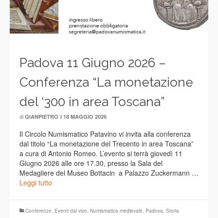
Padova 11 Giugno 2026 –
Conferenza “La monetazione
del ‘300 in area Toscana”
di
il
GIANPIETRO
18 MAGGIO 2026
Il Circolo Numismatico Patavino vi invita alla conferenza
dal titolo “La monetazione del Trecento in area Toscana”
a cura di Antonio Romeo. L’evento si terrà giovedì 11
Giugno 2026 alle ore 17.30, presso la Sala del
Medagliere del Museo Bottacin a Palazzo Zuckermann …
Leggi tutto
Conferenze
,
Eventi dal vivo
,
Numismatica medievale
,
Padova
,
Storia