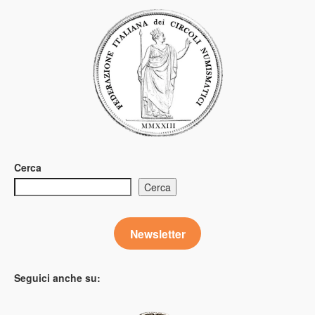
Cerca
Cerca
Newsletter
Seguici anche su: