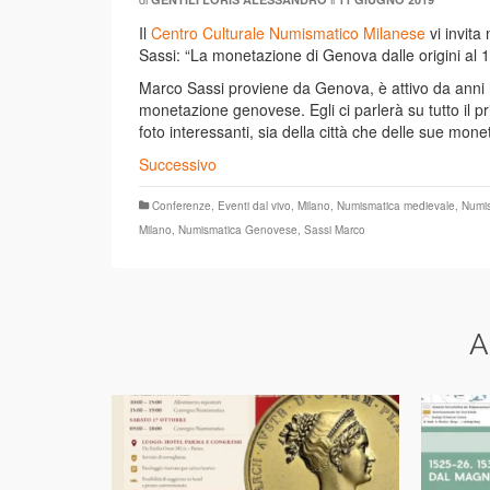
Il
Centro Culturale Numismatico Milanese
vi invita
Sassi: “La monetazione di Genova dalle origini al 
Marco Sassi proviene da Genova, è attivo da anni
monetazione genovese. Egli ci parlerà su tutto il p
foto interessanti, sia della città che delle sue mone
Successivo
Conferenze
,
Eventi dal vivo
,
Milano
,
Numismatica medievale
,
Numi
Milano
,
Numismatica Genovese
,
Sassi Marco
A