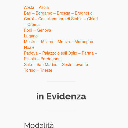
Aosta
–
Asola
Bari
–
Bergamo
–
Brescia
–
Brugherio
Carpi
–
Castellammare di Stabia
–
Chiari
–
Crema
Forlì
–
Genova
Lugano
Mestre
–
Milano
–
Monza
–
Morbegno
Noale
Padova
–
Palazzolo sull'Oglio
–
Parma
–
Pistoia
–
Pordenone
Salò
–
San Marino
–
Sestri Levante
Torino
–
Trieste
in Evidenza
Modalità