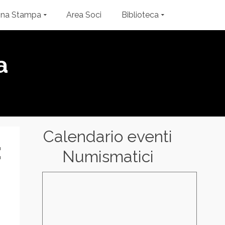
gna Stampa
Area Soci
Biblioteca
a
Calendario eventi
:
Numismatici