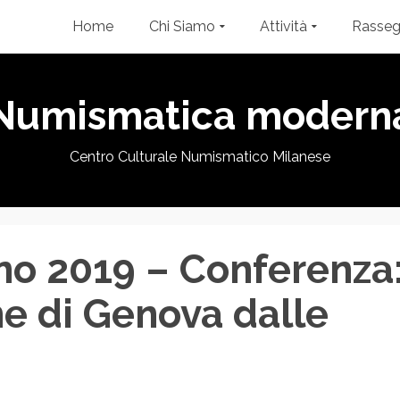
Home
Chi Siamo
Attività
Rasse
Numismatica modern
Centro Culturale Numismatico Milanese
no 2019 – Conferenza
e di Genova dalle