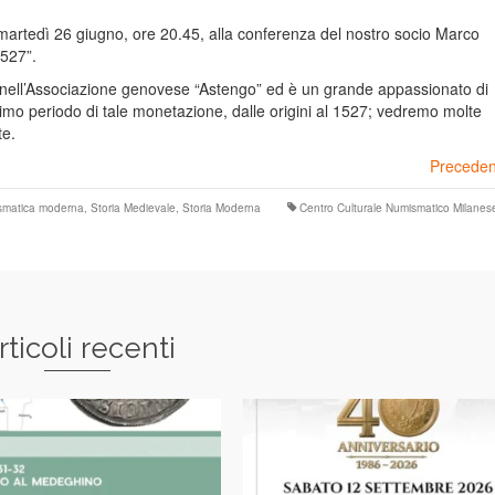
 martedì 26 giugno, ore 20.45, alla conferenza del nostro socio Marco
1527”.
 nell’Associazione genovese “Astengo” ed è un grande appassionato di
rimo periodo di tale monetazione, dalle origini al 1527; vedremo molte
te.
Preceden
smatica moderna
,
Storia Medievale
,
Storia Moderna
Centro Culturale Numismatico Milanes
rticoli recenti