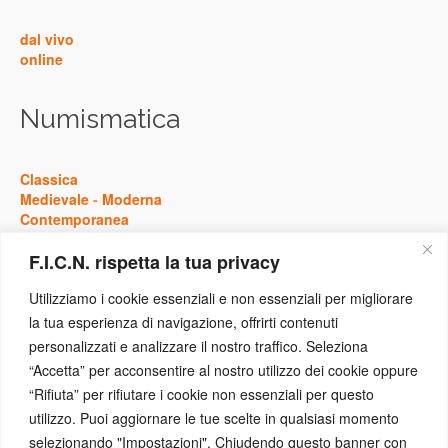
dal vivo
online
Numismatica
Classica
Medievale
-
Moderna
Contemporanea
F.I.C.N. rispetta la tua privacy
Storia
Utilizziamo i cookie essenziali e non essenziali per migliorare
la tua esperienza di navigazione, offrirti contenuti
Antica
personalizzati e analizzare il nostro traffico. Seleziona
Medievale
-
Moderna
“Accetta” per acconsentire al nostro utilizzo dei cookie oppure
Contemporanea
“Rifiuta” per rifiutare i cookie non essenziali per questo
utilizzo. Puoi aggiornare le tue scelte in qualsiasi momento
Eventi
selezionando "Impostazioni". Chiudendo questo banner con