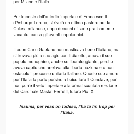
per Milano e l’Italia.
Pur imposto dall’autorità imperiale di Francesco II
d’Asburgo-Lorena, si rivelò un ottimo pastore per la
Chiesa milanese, dopo decenni di sede praticamente
vacante, causa gli eventi napoleonici.
Il buon Carlo Gaetano non masticava bene l’italiano, ma
si trovava più a suo agio con il dialetto, amava il suo
popolo meneghino, anche se liberaleggiante, perché
aveva capito che anelava alla libertà nazionale e non
ostacolò il processo unitario italiano. Questo suo amore
per l’Italia lo portò persino a boicottare il Conclave, per
non porre il veto imperiale alla ormai scontata elezione
del Cardinale Mastai-Ferretti, futuro Pio IX.
Insuma, per vess on todesc, l’ha fa fin trop per
l’Italia.