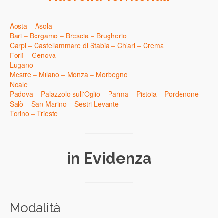
Aosta
–
Asola
Bari
–
Bergamo
–
Brescia
–
Brugherio
Carpi
–
Castellammare di Stabia
–
Chiari
–
Crema
Forlì
–
Genova
Lugano
Mestre
–
Milano
–
Monza
–
Morbegno
Noale
Padova
–
Palazzolo sull'Oglio
–
Parma
–
Pistoia
–
Pordenone
Salò
–
San Marino
–
Sestri Levante
Torino
–
Trieste
in Evidenza
Modalità