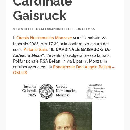
Cardinale
Gaisruck
di
il
GENTILI LORIS ALESSANDRO
11 FEBBRAIO 2025
Il
Circolo Numismatico Monzese
vi invita sabato 22
febbraio 2025, ore 17.30, alla conferenza a cura del
socio
Antonio Sala
: “
IL CARDINALE GAISRUCK:
On
todesc a Milan
“
. L’evento si svolgerà presso la Sala
Polifunzionale RSA Bellani in via Lipari 7, Monza, in
collaborazione con la
Fondazione Don Angelo Bellani –
ONLUS
.