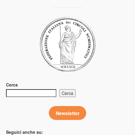
Cerca
Cerca
Newsletter
Seguici anche su: