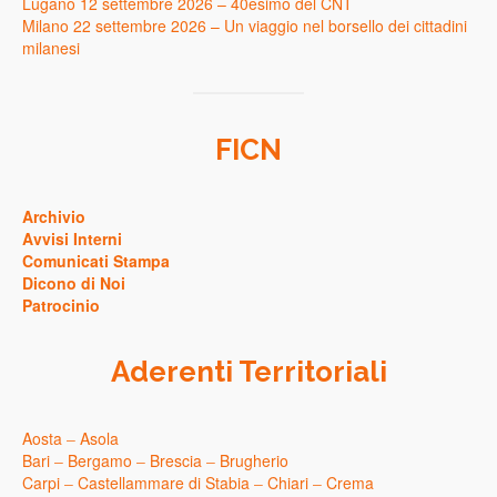
Lugano 12 settembre 2026 – 40esimo del CNT
Milano 22 settembre 2026 – Un viaggio nel borsello dei cittadini
milanesi
FICN
Archivio
Avvisi Interni
Comunicati Stampa
Dicono di Noi
Patrocinio
Aderenti Territoriali
Aosta
–
Asola
Bari
–
Bergamo
–
Brescia
–
Brugherio
Carpi
–
Castellammare di Stabia
–
Chiari
–
Crema