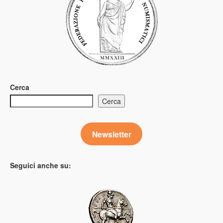
Cerca
Cerca
Newsletter
Seguici anche su: