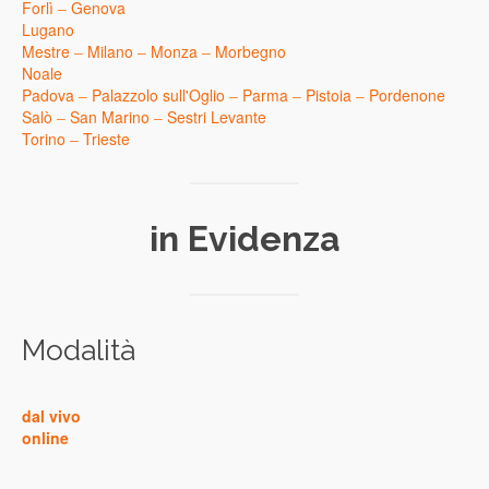
Forlì
–
Genova
Lugano
Mestre
–
Milano
–
Monza
–
Morbegno
Noale
Padova
–
Palazzolo sull'Oglio
–
Parma
–
Pistoia
–
Pordenone
Salò
–
San Marino
–
Sestri Levante
Torino
–
Trieste
in Evidenza
Modalità
dal vivo
online