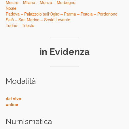
Mestre
–
Milano
–
Monza
–
Morbegno
Noale
Padova
–
Palazzolo sull'Oglio
–
Parma
–
Pistoia
–
Pordenone
Salò
–
San Marino
–
Sestri Levante
Torino
–
Trieste
in Evidenza
Modalità
dal vivo
online
Numismatica