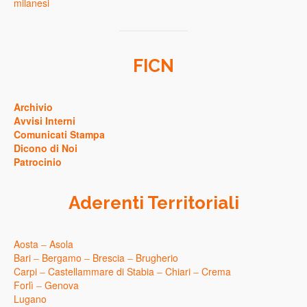
milanesi
FICN
Archivio
Avvisi Interni
Comunicati Stampa
Dicono di Noi
Patrocinio
Aderenti Territoriali
Aosta
–
Asola
Bari
–
Bergamo
–
Brescia
–
Brugherio
Carpi
–
Castellammare di Stabia
–
Chiari
–
Crema
Forlì
–
Genova
Lugano