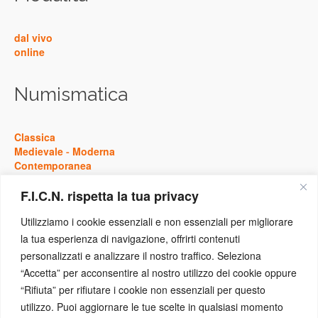
dal vivo
online
Numismatica
Classica
Medievale
-
Moderna
Contemporanea
F.I.C.N. rispetta la tua privacy
Storia
Utilizziamo i cookie essenziali e non essenziali per migliorare
la tua esperienza di navigazione, offrirti contenuti
Antica
personalizzati e analizzare il nostro traffico. Seleziona
Medievale
-
Moderna
“Accetta” per acconsentire al nostro utilizzo dei cookie oppure
Contemporanea
“Rifiuta” per rifiutare i cookie non essenziali per questo
utilizzo. Puoi aggiornare le tue scelte in qualsiasi momento