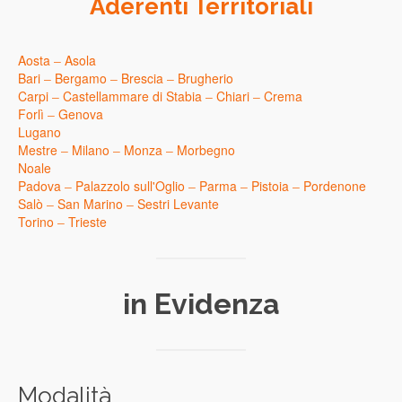
Aderenti Territoriali
Aosta
–
Asola
Bari
–
Bergamo
–
Brescia
–
Brugherio
Carpi
–
Castellammare di Stabia
–
Chiari
–
Crema
Forlì
–
Genova
Lugano
Mestre
–
Milano
–
Monza
–
Morbegno
Noale
Padova
–
Palazzolo sull'Oglio
–
Parma
–
Pistoia
–
Pordenone
Salò
–
San Marino
–
Sestri Levante
Torino
–
Trieste
in Evidenza
Modalità