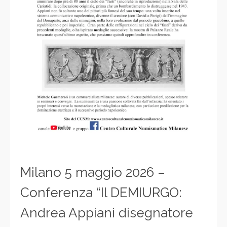
Milano 5 maggio 2026 –
Conferenza “Il DEMIURGO:
Andrea Appiani disegnatore