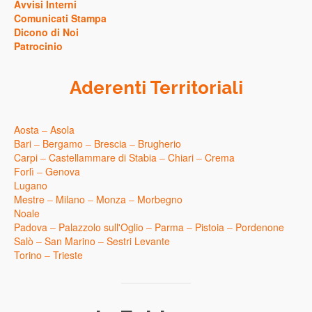
Avvisi Interni
Comunicati Stampa
Dicono di Noi
Patrocinio
Aderenti Territoriali
Aosta
–
Asola
Bari
–
Bergamo
–
Brescia
–
Brugherio
Carpi
–
Castellammare di Stabia
–
Chiari
–
Crema
Forlì
–
Genova
Lugano
Mestre
–
Milano
–
Monza
–
Morbegno
Noale
Padova
–
Palazzolo sull'Oglio
–
Parma
–
Pistoia
–
Pordenone
Salò
–
San Marino
–
Sestri Levante
Torino
–
Trieste