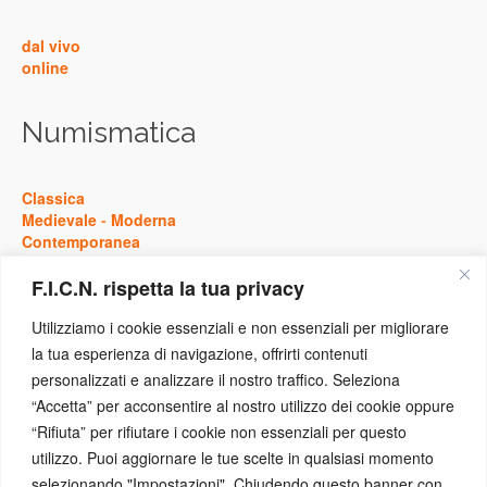
dal vivo
online
Numismatica
Classica
Medievale
-
Moderna
Contemporanea
F.I.C.N. rispetta la tua privacy
Storia
Utilizziamo i cookie essenziali e non essenziali per migliorare
la tua esperienza di navigazione, offrirti contenuti
Antica
personalizzati e analizzare il nostro traffico. Seleziona
Medievale
-
Moderna
“Accetta” per acconsentire al nostro utilizzo dei cookie oppure
Contemporanea
“Rifiuta” per rifiutare i cookie non essenziali per questo
utilizzo. Puoi aggiornare le tue scelte in qualsiasi momento
Eventi
selezionando "Impostazioni". Chiudendo questo banner con