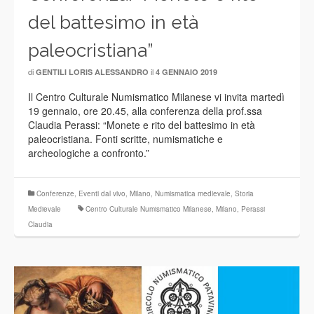
del battesimo in età
paleocristiana”
di
il
GENTILI LORIS ALESSANDRO
4 GENNAIO 2019
Il Centro Culturale Numismatico Milanese vi invita martedì
19 gennaio, ore 20.45, alla conferenza della prof.ssa
Claudia Perassi: “Monete e rito del battesimo in età
paleocristiana. Fonti scritte, numismatiche e
archeologiche a confronto.”
Conferenze
,
Eventi dal vivo
,
Milano
,
Numismatica medievale
,
Storia
Medievale
Centro Culturale Numismatico Milanese
,
Milano
,
Perassi
Claudia