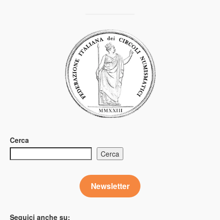
Cerca
Cerca
Newsletter
Seguici anche su: