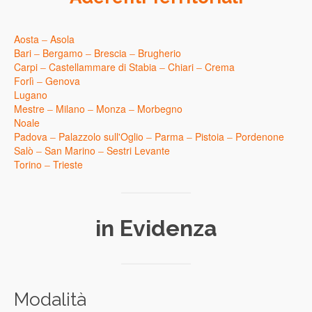
Aosta
–
Asola
Bari
–
Bergamo
–
Brescia
–
Brugherio
Carpi
–
Castellammare di Stabia
–
Chiari
–
Crema
Forlì
–
Genova
Lugano
Mestre
–
Milano
–
Monza
–
Morbegno
Noale
Padova
–
Palazzolo sull'Oglio
–
Parma
–
Pistoia
–
Pordenone
Salò
–
San Marino
–
Sestri Levante
Torino
–
Trieste
in Evidenza
Modalità