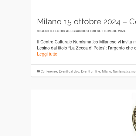
Milano 15 ottobre 2024 – C
di
il
GENTILI LORIS ALESSANDRO
30 SETTEMBRE 2024
Il Centro Culturale Numismatico Milanese vi invita m
Lesino dal titolo “La Zecca di Potosì: l’argento ch
Leggi tutto
Conferenze
,
Eventi dal vivo
,
Eventi on line
,
Milano
,
Numismatica mo