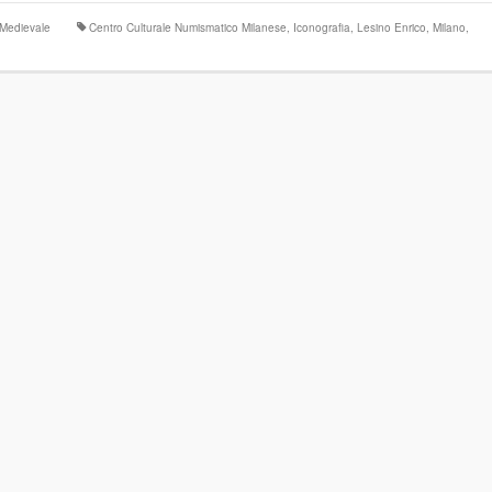
 Medievale
Centro Culturale Numismatico Milanese
,
Iconografia
,
Lesino Enrico
,
Milano
,