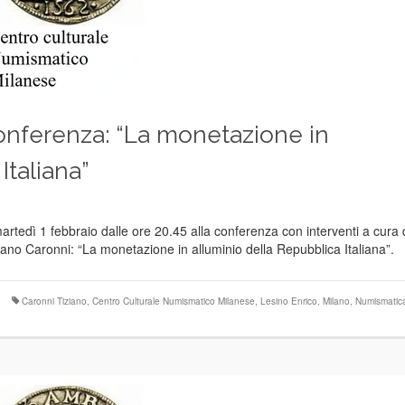
Conferenza: “La monetazione in
Italiana”
artedì 1 febbraio dalle ore 20.45 alla conferenza con interventi a cura 
iano Caronni: “La monetazione in alluminio della Repubblica Italiana”.
Caronni Tiziano
,
Centro Culturale Numismatico Milanese
,
Lesino Enrico
,
Milano
,
Numismatic