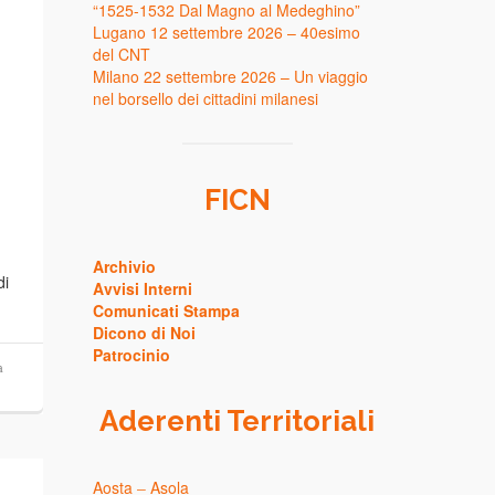
“1525-1532 Dal Magno al Medeghino”
Lugano 12 settembre 2026 – 40esimo
del CNT
Milano 22 settembre 2026 – Un viaggio
nel borsello dei cittadini milanesi
FICN
Archivio
di
Avvisi Interni
Comunicati Stampa
Dicono di Noi
Patrocinio
a
Aderenti Territoriali
Aosta
–
Asola