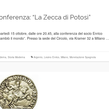
onferenza: “La Zecca di Potosì”
artedì 15 ottobre, dalle ore 20.45, alla conferenza del socio Enrico
e cambiò il mondo”. Presso la sede del Circolo, via Kramer 32 a Milano 
derna
,
Storia Moderna
Argento
,
Lesino Enrico
,
Milano
,
Monetazione Spagnola