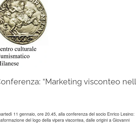
onferenza: “Marketing visconteo nel
martedì 11 gennaio, ore 20.45, alla conferenza del socio Enrico Lesino:
trasformazione del logo della vipera viscontea, dalle origini a Giovanni